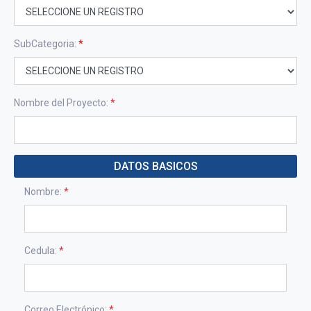
SubCategoria:
*
Nombre del Proyecto:
*
DATOS BASICOS
Nombre:
*
Cedula:
*
Correo Electrónico:
*