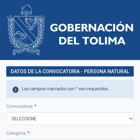
DATOS DE LA CONVOCATORIA - PERSONA NATURAL
Los campos marcados con
*
son requeridos.
Convocatoria:
*
Categoria:
*