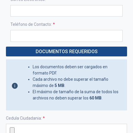
Teléfono de Contacto:
*
DOCUMENTOS REQUERIDOS
Los documentos deben ser cargados en
formato PDF.
Cada archivo no debe superar el tamaño
máximo de
5 MB
.
El máximo de tamaño de la suma de todos los
archivos no deben superar los
60 MB
.
Cedula Ciudadania:
*