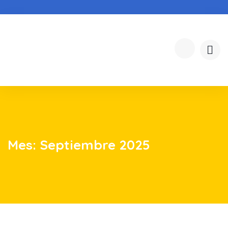
Mes:
Septiembre 2025