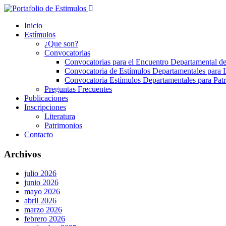
Inicio
Estímulos
¿Que son?
Convocatorias
Convocatorias para el Encuentro Departamental de
Convocatoria de Estímulos Departamentales para L
Convocatoria Estímulos Departamentales para Pat
Preguntas Frecuentes
Publicaciones
Inscripciones
Literatura
Patrimonios
Contacto
Archivos
julio 2026
junio 2026
mayo 2026
abril 2026
marzo 2026
febrero 2026