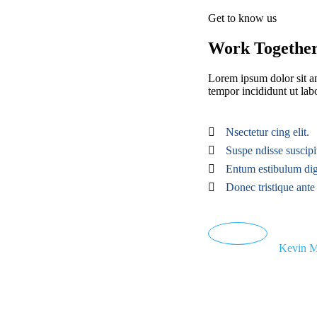
Get to know us
Work Together 
Lorem ipsum dolor sit am
tempor incididunt ut la
Nsectetur cing elit.
Suspe ndisse suscipit
Entum estibulum dig
Donec tristique ante
Kevin M