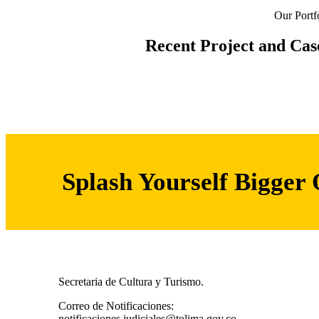
Our Portf
Recent Project and Case
Splash Yourself Bigger
Secretaria de Cultura y Turismo.
Correo de Notificaciones:
notificaciones.judiciales@tolima.gov.co