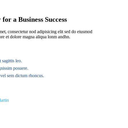
for a Business Success
et, consectetur nod adipisicing elit sed do eiusmod
bore et dolore magna aliqua lonm andhn.
 sagittis leo.
nissim posuere.
 vel sem dictum rhoncus.
artin