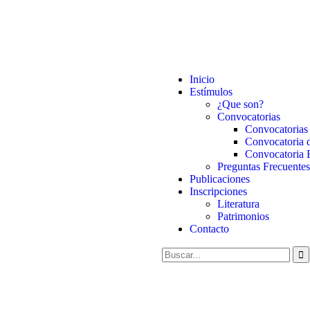
Inicio
Estímulos
¿Que son?
Convocatorias
Convocatorias 
Convocatoria d
Convocatoria 
Preguntas Frecuentes
Publicaciones
Inscripciones
Literatura
Patrimonios
Contacto