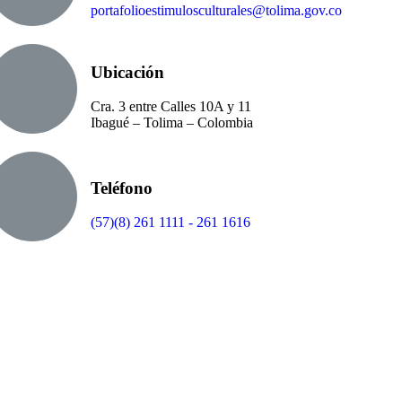
portafolioestimulosculturales@tolima.gov.co
Ubicación
Cra. 3 entre Calles 10A y 11
Ibagué – Tolima – Colombia
Teléfono
(57)(8) 261 1111 - 261 1616