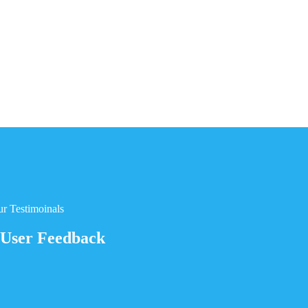
r Testimoinals
User Feedback