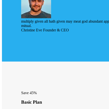
multiply given all hath given may meat god abundant appe
mitual.
Christine Eve
Founder & CEO
Save 45%
Basic Plan