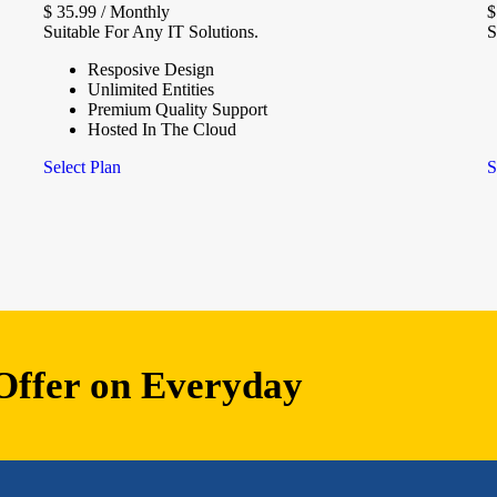
$
35.99
/ Monthly
$
Suitable For Any IT Solutions.
S
Resposive Design
Unlimited Entities
Premium Quality Support
Hosted In The Cloud
Select Plan
S
 Offer on Everyday