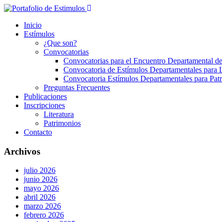
Inicio
Estímulos
¿Que son?
Convocatorias
Convocatorias para el Encuentro Departamental de
Convocatoria de Estímulos Departamentales para L
Convocatoria Estímulos Departamentales para Pat
Preguntas Frecuentes
Publicaciones
Inscripciones
Literatura
Patrimonios
Contacto
Archivos
julio 2026
junio 2026
mayo 2026
abril 2026
marzo 2026
febrero 2026