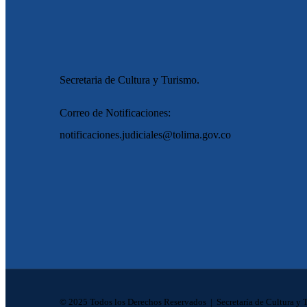
Secretaria de Cultura y Turismo.
Correo de Notificaciones:
notificaciones.judiciales@tolima.gov.co
© 2025 Todos los Derechos Reservados | Secretaría de Cultura y