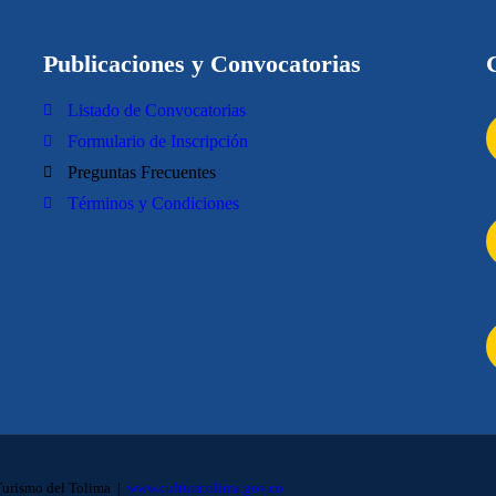
Publicaciones y Convocatorias
Listado de Convocatorias
Formulario de Inscripción
Preguntas Frecuentes
Términos y Condiciones
 Turismo del Tolima |
www.culturatolima.gov.co