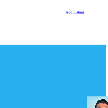
Add Listing +