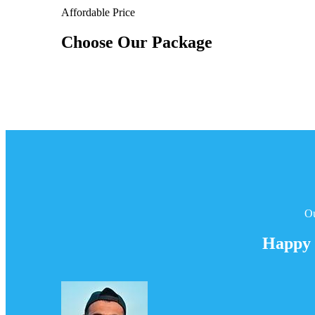
Affordable Price
Choose Our Package
Ou
Happy 