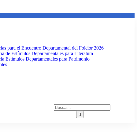
ias para el Encuentro Departamental del Folclor 2026
ia de Estímulos Departamentales para Literatura
ia Estímulos Departamentales para Patrimonio
ntes