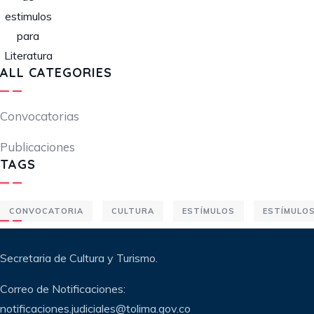
ALL CATEGORIES
Convocatorias
Publicaciones
TAGS
CONVOCATORIA
CULTURA
ESTÍMULOS
ESTÍMULO
Secretaria de Cultura y Turismo.
Correo de Notificaciones:
notificaciones.judiciales@tolima.gov.co