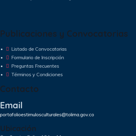
Publicaciones y Convocatorias
Listado de Convocatorias
Formulario de Inscripción
Preguntas Frecuentes
Términos y Condiciones
Contacto
Email
portafolioestimulosculturales@tolima.gov.co
Ubicación