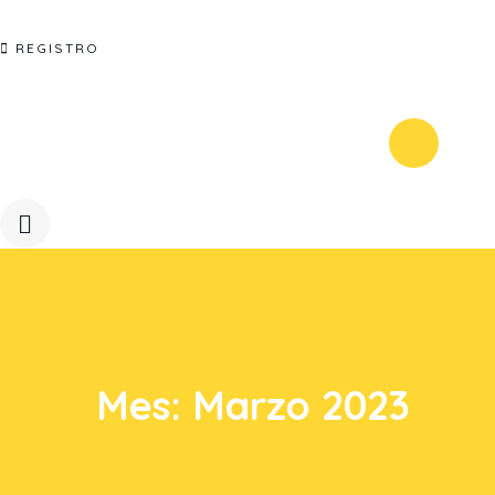
REGISTRO
Mes:
Marzo 2023