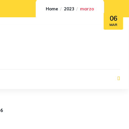
Home
2023
marzo
06
MAR
26