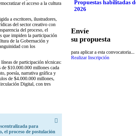
Propuestas habilitadas d
emocratizar el acceso a la cultura
2026
ida a escritores, ilustradores,
rídicas del sector creativo con
Envíe
ansparencia del proceso, el
es que impiden la participación
su propuesta
cultura de la Gobernación y
anguinidad con los
para aplicar a esta convocatoria...
Realizar Inscripción
 líneas de participación técnicas:
as de $10.000.000 millones cada
o, poesía, narrativa gráfica y
mulos de $4.000.000 millones,
Circulación Digital, con tres
escentralizada para
, el proceso de postulación