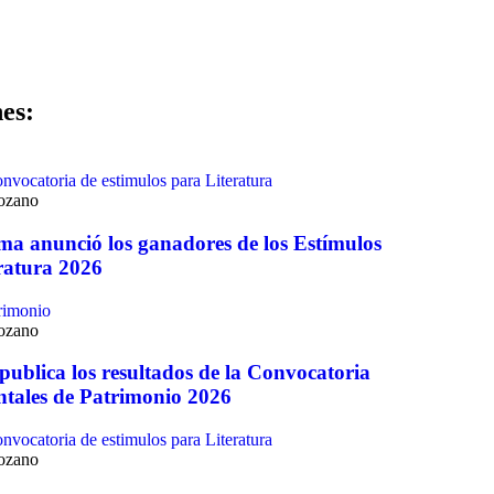
es:
Lozano
ma anunció los ganadores de los Estímulos
ratura 2026
Lozano
ublica los resultados de la Convocatoria
tales de Patrimonio 2026
Lozano