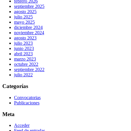
febrero 2026
septiembre 2025
agosto 2025
julio 2025
mayo 2025
diciembre 2024
noviembre 2024
agosto 2023
julio 2023
junio 2023
abril 2023
marzo 2023
octubre 2022
septiembre 2022
julio 2022
Categorías
Convocatorias
Publicaciones
Meta
Acceder
Feed de entradas