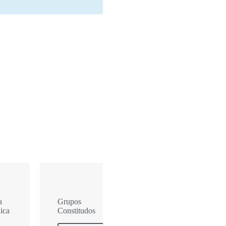
a
Grupos
ica
Constitudos