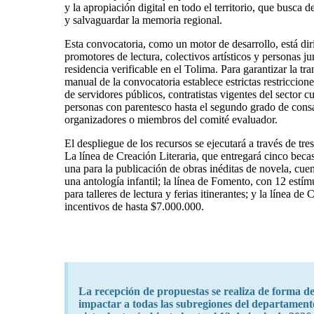
y la apropiación digital en todo el territorio, que busca d
y salvaguardar la memoria regional.
Esta convocatoria, como un motor de desarrollo, está dirig
promotores de lectura, colectivos artísticos y personas ju
residencia verificable en el Tolima. Para garantizar la tr
manual de la convocatoria establece estrictas restriccion
de servidores públicos, contratistas vigentes del sector 
personas con parentesco hasta el segundo grado de cons
organizadores o miembros del comité evaluador.
El despliegue de los recursos se ejecutará a través de tres
La línea de Creación Literaria, que entregará cinco bec
una para la publicación de obras inéditas de novela, cuent
una antología infantil; la línea de Fomento, con 12 estí
para talleres de lectura y ferias itinerantes; y la línea de 
incentivos de hasta $7.000.000.
La recepción de propuestas se realiza de forma d
impactar a todas las subregiones del departamento