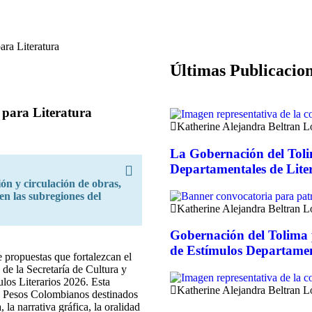
Últimas Publicacion
 para Literatura
Katherine Alejandra Beltran 
La Gobernación del Toli
Departamentales de Lite
ión y circulación de obras,
en las subregiones del
Katherine Alejandra Beltran 
Gobernación del Tolima p
de Estímulos Departamen
 propuestas que fortalezcan el
 de la Secretaría de Cultura y
los Literarios 2026. Esta
Katherine Alejandra Beltran 
de Pesos Colombianos destinados
 la narrativa gráfica, la oralidad