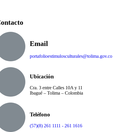
ontacto
Email
portafolioestimulosculturales@tolima.gov.co
Ubicación
Cra. 3 entre Calles 10A y 11
Ibagué – Tolima – Colombia
Teléfono
(57)(8) 261 1111 - 261 1616