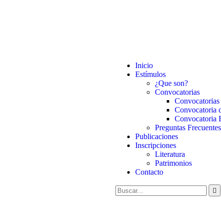
Inicio
Estímulos
¿Que son?
Convocatorias
Convocatorias 
Convocatoria d
Convocatoria 
Preguntas Frecuentes
Publicaciones
Inscripciones
Literatura
Patrimonios
Contacto