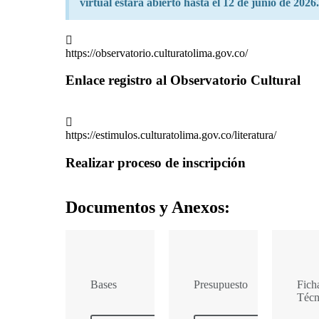
virtual estará abierto hasta el 12 de junio de 2026.
https://observatorio.culturatolima.gov.co/
Enlace registro al Observatorio Cultural
https://estimulos.culturatolima.gov.co/literatura/
Realizar proceso de inscripción
Documentos y Anexos:
Bases
Presupuesto
Fich
Técn