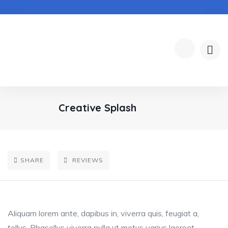
Creative Splash
SHARE
REVIEWS
Aliquam lorem ante, dapibus in, viverra quis, feugiat a,
tellus. Phasellus viverra nulla ut metus varius laoreet.