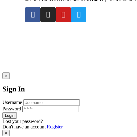
×
Sign In
Username
Password
Lost your password?
Don't have an account
Register
×