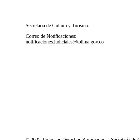
Secretaria de Cultura y Turismo.
Correo de Notificaciones:
notificaciones.judiciales@tolima.gov.co
© 2025 Todos los Derechos Reservados | Secretaría de 