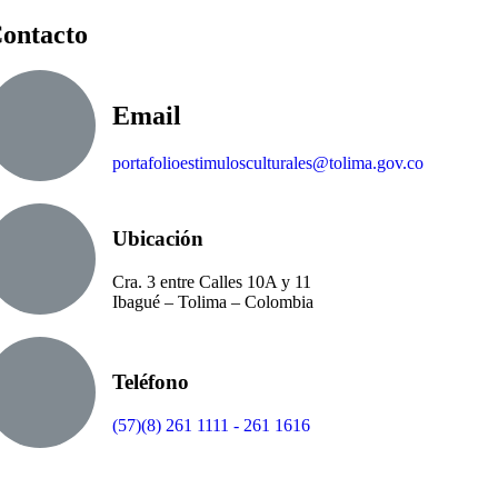
ontacto
Email
portafolioestimulosculturales@tolima.gov.co
Ubicación
Cra. 3 entre Calles 10A y 11
Ibagué – Tolima – Colombia
Teléfono
(57)(8) 261 1111 - 261 1616