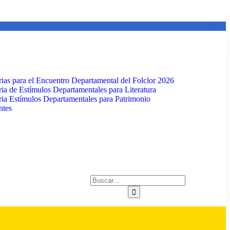
ias para el Encuentro Departamental del Folclor 2026
ia de Estímulos Departamentales para Literatura
ia Estímulos Departamentales para Patrimonio
ntes