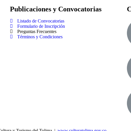
Publicaciones y Convocatorias
C
Listado de Convocatorias
Formulario de Inscripción
Preguntas Frecuentes
Términos y Condiciones
Cultura y Turismo del Tolima |
www.culturatolima.gov.co