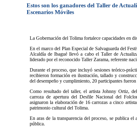
Estos son los ganadores del Taller de Actua
Escenarios Móviles
La Gobernación del Tolima fortalece capacidades en diseñ
En el marco del Plan Especial de Salvaguarda del Festi
Alcaldía de Ibagué llevó a cabo el Taller de Actuali
liderado por el reconocido Taller Zarama, referente nac
Durante el proceso, que incluyó sesiones teórico-prácti
recibieron formación en ilustración, tallado y construc
del desempeño y cumplimiento, 20 participantes fueron c
Como resultado del taller, el artista Johnny Ortiz, d
carroza de apertura del Desfile Nacional del Folclor
asignaron la elaboración de 16 carrozas a cinco artista
patrimonio cultural del Tolima.
En aras de la transparencia del proceso, se publica el 
pública.