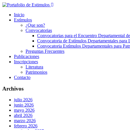
Inicio
Estímulos
¿Que son?
Convocatorias
Convocatorias para el Encuentro Departamental de
Convocatoria de Estímulos Departamentales para L
Convocatoria Estímulos Departamentales para Pat
Preguntas Frecuentes
Publicaciones
Inscripciones
Literatura
Patrimonios
Contacto
Archivos
julio 2026
junio 2026
mayo 2026
abril 2026
marzo 2026
febrero 2026