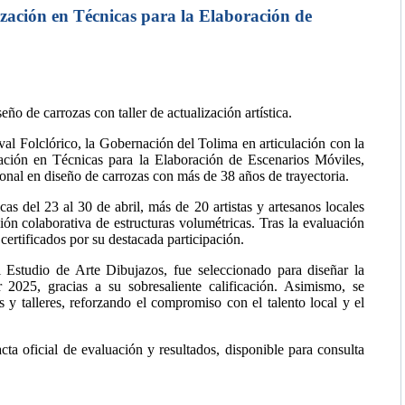
lización en Técnicas para la Elaboración de
o de carrozas con taller de actualización artística.
val Folclórico, la Gobernación del Tolima en articulación con la
zación en Técnicas para la Elaboración de Escenarios Móviles,
ional en diseño de carrozas con más de 38 años de trayectoria.
cas del 23 al 30 de abril, más de 20 artistas y artesanos locales
ción colaborativa de estructuras volumétricas. Tras la evaluación
ertificados por su destacada participación.
el Estudio de Arte Dibujazos, fue seleccionado para diseñar la
 2025, gracias a su sobresaliente calificación. Asimismo, se
s y talleres, reforzando el compromiso con el talento local y el
acta oficial de evaluación y resultados, disponible para consulta